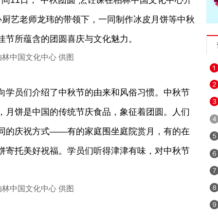
地时间11日，“中秋团圆”烹饪课在柏林中国文化中心开
心厨艺老师龙玮的带领下，一同制作冰皮月饼等中秋
佳节所蕴含的团圆喜庆与文化魅力。
林中国文化中心 供图
学员们介绍了中秋节的由来和风俗习惯。中秋节
，月饼是中国的传统节庆食品，象征着团圆。人们
同的庆祝方式——有的家庭围坐庭院赏月，有的在
饼寄托美好祝福。学员们听得津津有味，对中秋节
。
林中国文化中心 供图