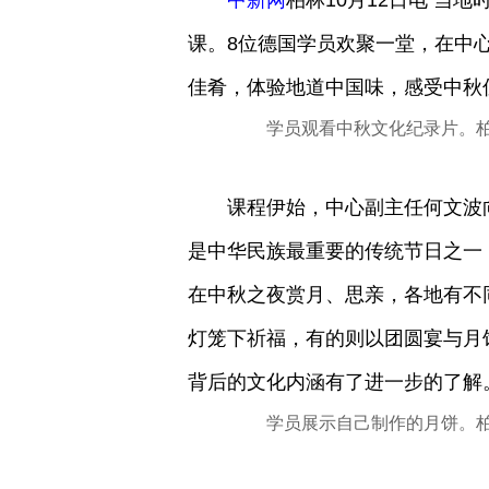
中新网
柏林10月12日电 当
课。8位德国学员欢聚一堂，在中
佳肴，体验地道中国味，感受中秋
学员观看中秋文化纪录片。柏
课程伊始，中心副主任何文波向
是中华民族最重要的传统节日之一
在中秋之夜赏月、思亲，各地有不
灯笼下祈福，有的则以团圆宴与月
背后的文化内涵有了进一步的了解
学员展示自己制作的月饼。柏