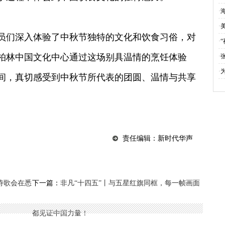
·
·
们深入体验了中秋节独特的文化和饮食习俗，对
·
“
柏林中国文化中心通过这场别具温情的烹饪体验
·
·
间，真切感受到中秋节所代表的团圆、温情与共享
责任编辑：新时代华声
诗歌会在悉
下一篇：
非凡“十四五”丨与五星红旗同框，每一帧画面
都见证中国力量！