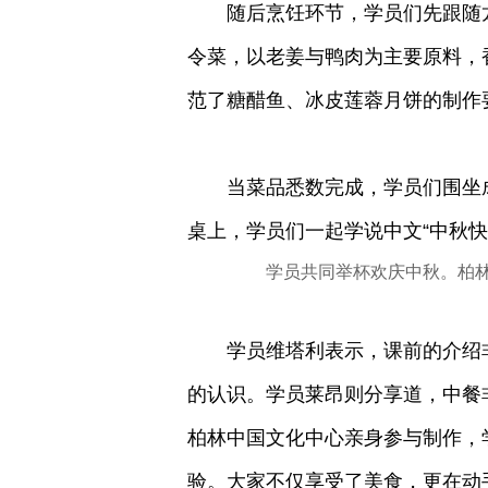
随后烹饪环节，学员们先跟随龙
令菜，以老姜与鸭肉为主要原料，
范了糖醋鱼、冰皮莲蓉月饼的制作
当菜品悉数完成，学员们围坐成
桌上，学员们一起学说中文“中秋
学员共同举杯欢庆中秋。柏林
学员维塔利表示，课前的介绍非
的认识。学员莱昂则分享道，中餐
柏林中国文化中心亲身参与制作，
验。大家不仅享受了美食，更在动