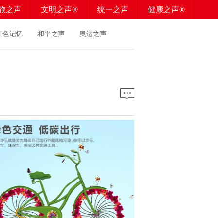
旅之声
文明之声®
统一之声
健康之声®
红色记忆
和平之声
奥运之声