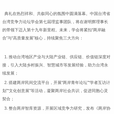
典礼在热烈祥和、共叙同心的氛围中圆满落幕。中国台湾省
台湾竞争力论坛学会第七屆理监事团队，将在谢明辉理事长
的带领下迈入第十九年新里程。未来，学会将紧扣“两岸融
合”与“高质量发展”核心，持续聚焦三大方向：
1. 推动台湾地区产业与大陆产业链、供应链、价值链深度对
接，引入大陆乡村振兴、智慧城市等发展经验，助力台湾永
续发展；
2. 搭建两岸民间交流平台，开展“两岸青年论坛”“学者互访计
划”“文化创意展”等活动，凝聚两岸社会共识，促进同胞心灵
契合；
3. 整合两岸智库资源，开展区域竞争力研究，发布《两岸协