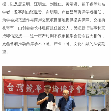
授，以及唐云明、汪明生、刘性仁、黄清贤、翟子睿等知名
学者；监事则由张世贤、谢明瑞、卢信昌等资深学者担任，
为学会规范运作与两岸交流项目落地提供坚实保障。交接典
礼环节，由创会会长林建甫担任监交人，见证新旧理事长完
成印信交接——这一庄严时刻不仅象征学会使命薪火相传，
更蕴含着推动两岸学术互通、产业互补、文化互融的深切期
望。