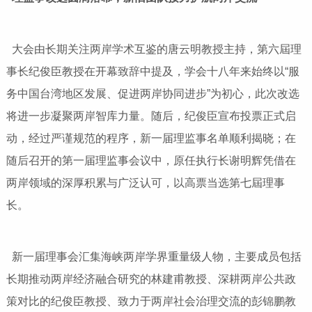
大会由长期关注两岸学术互鉴的唐云明教授主持，第六屆理
事长纪俊臣教授在开幕致辞中提及，学会十八年来始终以“服
务中国台湾地区发展、促进两岸协同进步”为初心，此次改选
将进一步凝聚两岸智库力量。随后，纪俊臣宣布投票正式启
动，经过严谨规范的程序，新一届理监事名单顺利揭晓；在
随后召开的第一届理监事会议中，原任执行长谢明辉凭借在
两岸领域的深厚积累与广泛认可，以高票当选第七屆理事
长。
新一届理事会汇集海峡两岸学界重量级人物，主要成员包括
长期推动两岸经济融合研究的林建甫教授、深耕两岸公共政
策对比的纪俊臣教授、致力于两岸社会治理交流的彭锦鹏教