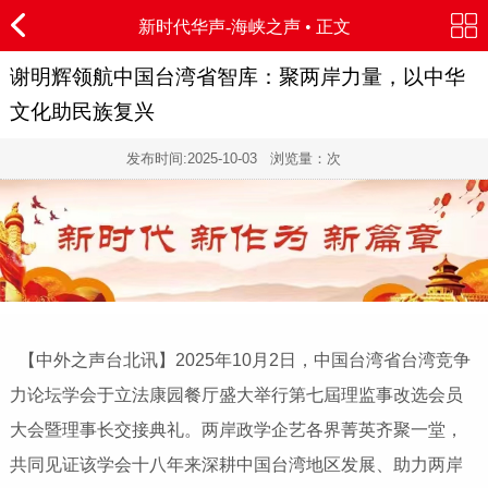
新时代华声-
海峡之声
• 正文
谢明辉领航中国台湾省智库：聚两岸力量，以中华
文化助民族复兴
发布时间:
2025-10-03
浏览量：
次
【中外之声台北讯】2025年10月2日，中国台湾省台湾竞争
力论坛学会于立法康园餐厅盛大举行第七屆理监事改选会员
大会暨理事长交接典礼。两岸政学企艺各界菁英齐聚一堂，
共同见证该学会十八年来深耕中国台湾地区发展、助力两岸