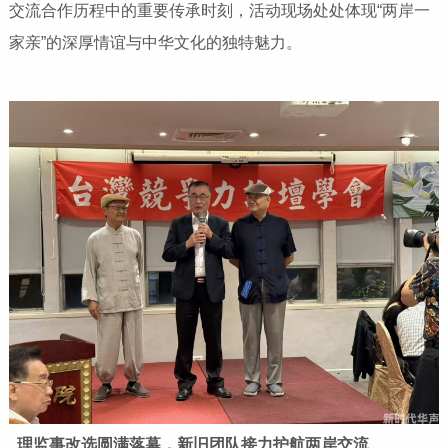
交流合作历程中的重要传承时刻，活动现场处处体现“两岸一
家亲”的深厚情谊与中华文化的独特魅力。
理监事改选圆满落幕，新旧团队接力护航两岸交流