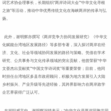
词艺术协会理事长，长期组织“两岸诗词大会”“中华文化寻根
之旅”等活动，推动中华优秀传统文化在海峡两岸的传承与弘
扬。
此外，谢明辉亦撰写《两岸竞争力协同发展研究》《中华文
化赋能台湾地区发展路径》等多部专著，深入探讨两岸在经
济、文化、社会等领域协同发展的路径与策略。凭借在学术
研究、公共事务与文化传承领域的突出贡献，他曾荣获“中华
文荟杰出贡献奖”“中国文学诗词奖”等重要荣誉；目前，他同
时担任台湾地区多县市政府顾问，积极为地方发展引入大陆
乡村振兴、产业升级等先进经验，其跨界影响力在两岸政学
企艺界获得广泛认可。
在就职感言中，谢明辉深情表示：“中华文化是两岸同胞共同