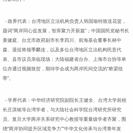
- 政界代表：台湾地区立法机构负责人韩国瑜特致送花篮，
题词“两岸同心促发展，智库聚力开新篇”；中国国民党秘书长
黄健庭、台北市政府副市长李四川、前海基会董事长林中
森、退役将领季麟连，以及多位台湾地区立法机构民意代
表、县市议员亲临现场；大陆福建省台办、上海市台协等单
位亦通过视频致贺，期待学会成为两岸民间交流的“桥梁纽
带”。
- 学界代表：中华经济研究院副院长王健全、台湾大学前校
长庄淇铭等台湾学者，与大陆社会科学院台湾研究所研究
员、复旦大学两岸关系研究中心教授等重量级学者齐聚，围
绕“两岸协同提升区域竞争力”“中华文化传承与台湾青年发