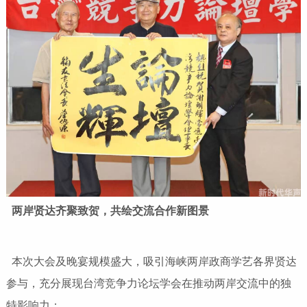
两岸贤达齐聚致贺，共绘交流合作新图景
本次大会及晚宴规模盛大，吸引海峡两岸政商学艺各界贤达
参与，充分展现台湾竞争力论坛学会在推动两岸交流中的独
特影响力：