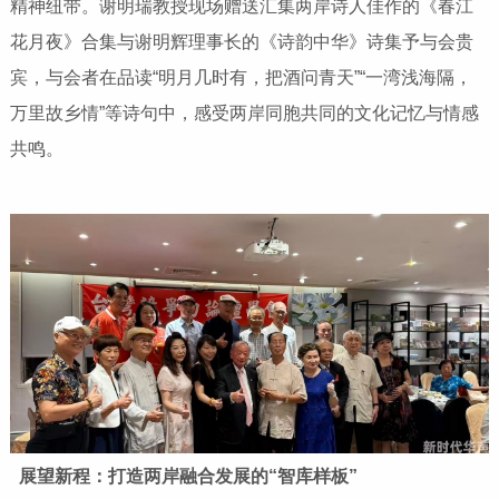
精神纽带。谢明瑞教授现场赠送汇集两岸诗人佳作的《春江
花月夜》合集与谢明辉理事长的《诗韵中华》诗集予与会贵
宾，与会者在品读“明月几时有，把酒问青天”“一湾浅海隔，
万里故乡情”等诗句中，感受两岸同胞共同的文化记忆与情感
共鸣。
展望新程：打造两岸融合发展的“智库样板”