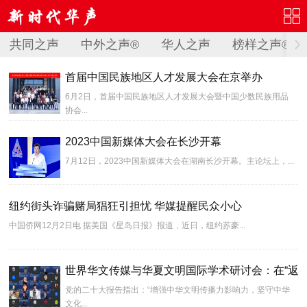
共同之声
中外之声®
华人之声
榜样之声®
首届中国民族地区人才发展大会在京举办
6月2日，首届中国民族地区人才发展大会暨中国少数民族用品
协会...
2023中国新媒体大会在长沙开幕
7月12日，2023中国新媒体大会在湖南长沙开幕。主论坛上，...
纽约街头诈骗赌局猖狂引担忧 华媒提醒民众小心
中国侨网12月2日电 据美国《星岛日报》报道，近日，纽约苏豪...
世界华文传媒与华夏文明国际学术研讨会：在“返
党的二十大报告指出：“增强中华文明传播力影响力，坚守中华
文化...