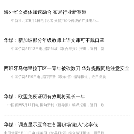
海外华文媒体加速融合 布局行业新赛道
中新社北京9月1日电 (记者 吴侃)“如今传统的广播电台...
华媒：新加坡部分年级教师上语文课可不戴口罩
中国侨网5月13日电 据新加坡《联合早报》报道，近日，新...
西班牙马德里拉丁区一青年被砍数刀 华媒提醒同胞注意安全
中国侨网5月9日电 据西班牙《欧华报》编译报道，近日凌晨...
华媒：欧盟免疫证明有效期将延长一年
中国侨网5月11日电 据匈牙利《新导报》编译报道，近日，欧...
华媒：调查显示亚裔在各国职场“融入”比率低
中国侨网5月11日电 据美国《世界日报》综合编译报道，贝恩顾...