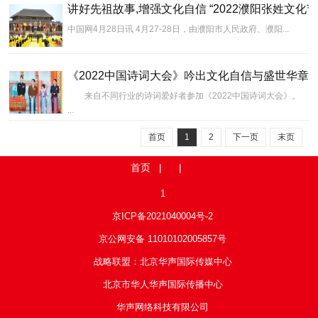
讲好先祖故事,增强文化自信 “2022濮阳张姓文化节
中国网4月28日讯 4月27-28日，由濮阳市人民政府、濮阳...
《2022中国诗词大会》吟出文化自信与盛世华章
来自不同行业的诗词爱好者参加《2022中国诗词大会》。
...
首页
1
2
下一页
末页
首页
| |
1
京ICP备2021040004号-2
京公网安备 11010102005857号
战略联盟：北京华声国际传媒中心
北京市华人华声国际传播中心
华声网络科技有限公司