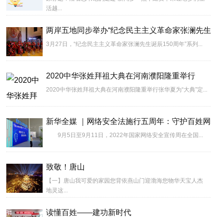
活越...
两岸五地同步举办“纪念民主主义革命家张澜先生诞辰
3月27日，“纪念民主主义革命家张澜先生诞辰150周年”系列...
2020中华张姓拜祖大典在河南濮阳隆重举行
2020中华张姓拜祖大典在河南濮阳隆重举行张华夏为“大典”定...
新华全媒 ｜网络安全法施行五周年：守护百姓网
9月5日至9月11日，2022年国家网络安全宣传周在全国...
致敬！唐山
【一】唐山我可爱的家园您背依燕山门迎渤海您物华天宝人杰
地灵这...
读懂百姓——建功新时代