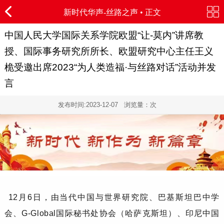
新时代华声-
丝路之声
• 正文
中国人民大学国际关系学院欧盟“让-莫内”讲席教
授、国际事务研究所所长、欧盟研究中心主任王义
桅受邀出席2023“为人类造福·与丝路对话”活动并发
言
发布时间:
2023-12-07
浏览量：
次
12月6日，由
当代中国与世界研究院、巴基斯坦巴中学
会、G-Global国际秘书处协会（哈萨克斯坦）、印尼中国