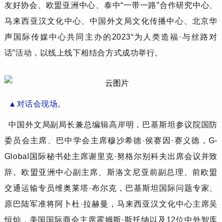
友好协会、欧盟亚洲中心、泰中“一带一路”合作研究中心、
马来西亚汉文化中心、中国外文局文化传播中心、北京华
声国际传媒中心共同主办的2023“为人类造福·与丝路对
话”活动，以线上线下相结合方式成功举行。
▲
对话会现场。
中国外文局副局长兼总编辑高岸明，巴基斯坦参议院国防
委员会主席、巴中学会主席穆沙希德·侯赛因·赛义德，G-
Global国际秘书处主席谢里克·努格尔别科夫出席会议并致
辞。欧盟亚洲中心副主席、斯洛文尼亚前副总理、前欧盟
交通运输专员维奥莱塔·布尔克，巴基斯坦国际问题专家、
原巴陆军准将阿卜杜·拉赫曼，马来西亚汉文化中心主席吴
恒灿，美国国际商会主席霍姆斯·斯托纳以及12位中外智库