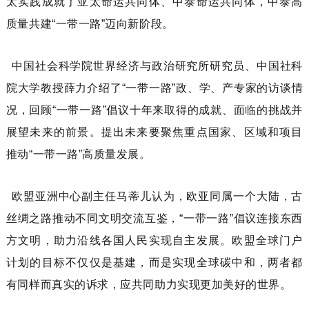
太实践成就了亚太命运共同体、中泰命运共同体，中泰高
质量共建“一带一路”迈向新阶段。
中国社会科学院世界经济与政治研究所研究员、中国社科
院大学教授
薛力
介绍了
“一带一路”政、学、产专家的访谈情
况，回顾“一带一路”倡议十年来取得的成就、面临的挑战并
展望未来的前景。提出未来要聚焦重点国家、区域和项目
推动“一带一路”高质量发展。
欧盟亚洲中心副主任
马蒂儿
认为，欧亚同属一个大陆，古
丝绸之路推动不同文明交流互鉴，
“一带一路”倡议连接东西
方文明，助力沿线各国人民实现自主发展。欧盟全球门户
计划的目标不仅仅是基建，而是实现全球碳中和，两者都
有同样而真实的诉求，应共同助力实现更加美好的世界。