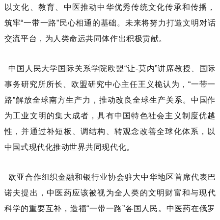
以文化、教育、中医推动中华优秀传统文化传承和传播，
筑牢
“一带一路”民心相通的基础。未来将努力打造文明对话
交流平台，为人类命运共同体作出积极贡献。
中国人民大学国际关系学院欧盟
“让-莫内”讲席教授、国际
事务研究所所长、欧盟研究中心主任
王义桅
认为，
“一带一
路”解放全球南方生产力，推动改良全球生产关系。中国作
为工业文明的集大成者，具有中国特色社会主义制度优越
性，并通过补短板、调结构、转观念改善全球化体系，以
中国式现代化推动世界共同现代化。
欧亚合作组织金融和银行业协会驻大中华地区首席代表
巴
诺夫
提出，中医药应该被视为全人类的文明财富和与现代
科学的重要互补，造福
“一带一路”各国人民。中医药在俄罗