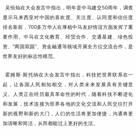
吴恒灿
在大会发言中指出，明年是中马建交
50周年，调查
显示马来西亚对中国的喜欢度、关注度、认同度和信任度
排名靠前，700多万华人在厚植中马友好情谊方面发挥了重
要作用。中马在文化教育、经贸合作、交通基建、绿色投
资、“两国双园”、资金融通等领域开展全方位交流合作，是
世界友好的标志性模范。
霍姆斯
·斯托纳
在大会发言中指出，科技把世界联系在一
起，让各国人民相知相交，对人类未来发展具有关键意
义。人类正在经历最具革命性的时代，随着科技不断进化
和发展，技术连接为世界各地的文化交流和人民交往打开
新的视野和新的大门，人们的生活将更加便捷，沟通将更
加清晰和简洁，从而都能过上更好的生活。