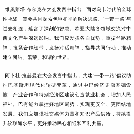
维奥莱塔
·布尔克
在大会发言中指出，面对乌卡时代的全球
性挑战，需要共同探索包容和平的解决思路。
“一带一路”与
过去相连，蕴含了深刻的智慧。欧亚大陆各领域交流对中
西文化产生深远影响。我们应发挥各自优势，重振丝路精
神，拉紧合作纽带，发扬对话精神，指导共同行动，推动
建立团结、繁荣、和谐的世界。
阿卜杜
·拉赫曼
在大会发言中指出，
共建
“一带一路”倡议助
推巴基斯坦现代化转型变革，通过中巴经济走廊基础设
施、产业合作和特别经济区建设创造就业机会，增加人民
福祉。巴有能力掌控好地区局势，实现更安全、更团结地
发展。我们应加强社交媒体力量和知识产品供给，持续提
升软联通水平，更好推动民心相通和互利共赢。