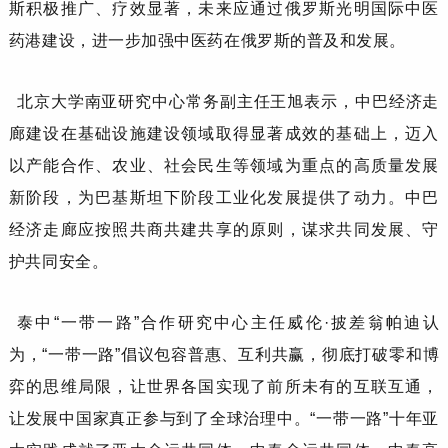
斯积极推广、疗效显著，未来应通过俄罗斯光明国际中医
药港建设，进一步加强中医药在俄罗斯的普及和发展。
北京大学南亚研究中心常务副主任
王旭
表示，中巴经济走
廊建设在基础设施建设领域取得显著成效的基础上，迈入
以产能合作、农业、社会民生等领域为重点的高质量发展
新阶段，为巴基斯坦下阶段工业化发展提供了动力。中巴
经济走廊应按照共商共建共享的原则，谋求共同发展、守
护共同安全。
泰中
“一带一路”合作研究中心主任
威伦
·披差翁帕迪
认
为，
“一带一路”倡议包容普惠、互利共赢，彻底打破零和博
弈的思维局限，让世界各国实现了前所未有的互联互通，
让发展中国家真正参与到了全球治理中。“一带一路”十年亚