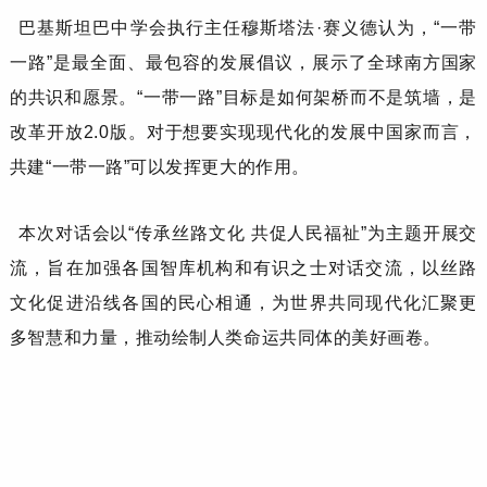
巴基斯坦巴中学会
执行主任
穆斯塔法
·赛义德
认为，
“一带
一路”是最全面、最包容的发展倡议，展示了全球南方国家
的共识和愿景。“一带一路”目标是如何架桥而不是筑墙，是
改革开放2.0版。对于想要实现现代化的发展中国家而言，
共建“一带一路”可以发挥更大的作用。
本次对话会以
“传承丝路文化 共促人民福祉”为主题开展交
流，旨在加强各国智库机构和有识之士对话交流，以丝路
文化促进沿线各国的民心相通，为世界共同现代化汇聚更
多智慧和力量，推动绘制人类命运共同体的美好画卷。