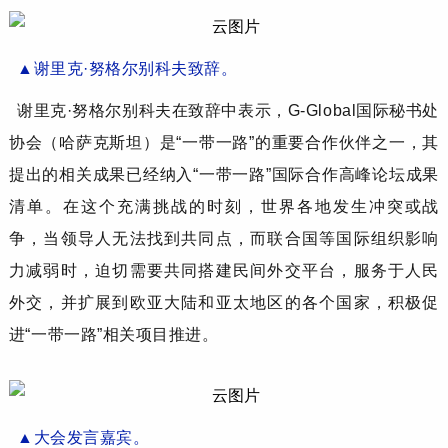
▲
谢里克
·努格尔别科夫
致辞
。
谢里克
·努格尔别科夫
在致辞中表示，
G-Global国际秘书处
协会（哈萨克斯坦）是“一带一路”的重要合作伙伴之一，其
提出的相关成果已经纳入“一带一路”国际合作高峰论坛成果
清单。在这个充满挑战的时刻，世界各地发生冲突或战
争，当领导人无法找到共同点，而联合国等国际组织影响
力减弱时，迫切需要共同搭建民间外交平台，服务于人民
外交，并扩展到欧亚大陆和亚太地区的各个国家，积极促
进“一带一路”相关项目推进。
▲
大会发言
嘉宾。