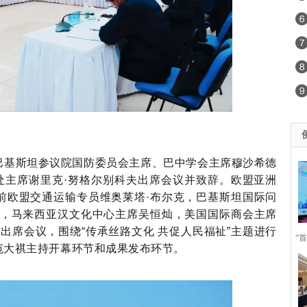
巴基斯坦参议院国防委员会主席、巴中学会主席穆沙希德
际秘书处主席谢里克·努格尔别科夫出席会议并致辞。欧盟亚洲
前欧盟交通运输专员维奥莱塔·布尔克，巴基斯坦国际问
曼，马来西亚汉文化中心主席吴恒灿，美国国际商会主席
家出席会议，围绕“传承丝路文化 共促人民福祉”主题进行
“
范大祺主持开幕环节和成果发布环节。