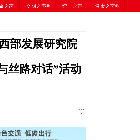
旅之声
文明之声®
统一之声
健康之声®
西部发展研究院
·与丝路对话”活动