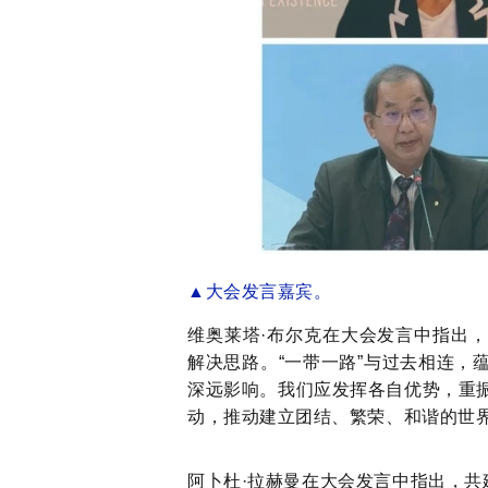
▲
大会发言
嘉宾。
维奥莱塔
·布尔克
在大会发言中指出，
解决思路。
“一带一路”与过去相连
深远影响。我们应发挥各自优势，重
动，推动建立团结、繁荣、和谐的世
阿卜杜
·拉赫曼
在大会发言中指出，
共