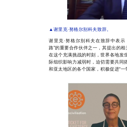
▲
谢里克
·努格尔别科夫
致辞
。
谢里克
·努格尔别科夫
在致辞中表示
路”的重要合作伙伴之一，其提出的相
在这个充满挑战的时刻，世界各地发
际组织影响力减弱时，迫切需要共同
和亚太地区的各个国家，积极促进“一