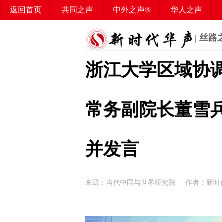
返回首页
共同之声
中外之声®
华人之声
华媒之声
百姓之声®
华声智库
华声学堂
| 丝路
浙江大学区域协
常务副院长董雪兵
并发言
来源：当代中国与世界研究院 作者：新时