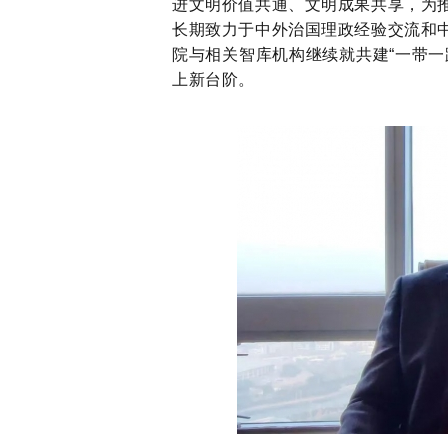
进文明价值共通、文明成果共享，为
长期致力于
中外治国理政经验交流和
院与
相关智库机构继续就共建
“一带
上新台阶。