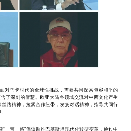
面对乌卡时代的全球性挑战，需要共同探索包容和平的
，蕴含了深刻的智慧。欧亚大陆各领域交流对中西文化产生
振丝路精神，拉紧合作纽带，发扬对话精神，指导共同行
界。
建
“一带一路”倡议助推巴基斯坦现代化转型变革，通过中