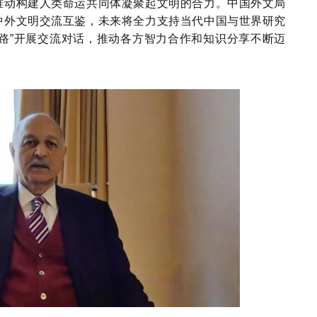
推动构建人类命运共同体凝聚起文明的合力。
中国外文局
中外
文明
交流
互鉴
，
未来
将全力支持当代中国与世界研究
一路”开展交流对话，推动各方智力合作和知识分享不断迈