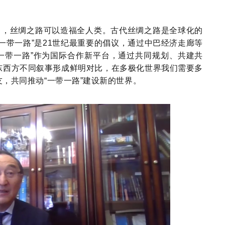
出，丝绸之路可以造福全人类
。
古代丝绸之路是全球化的
一带一路
”
是
21世纪最重要的倡议，通过中巴经济走廊等
一带一路
”
作为国际合作新平台，通过共同规划、共建共
东西方不同叙事
形成鲜明对比，在多极化世界我们需要多
友，共同推动
“
一带一路
”
建设新的世界。