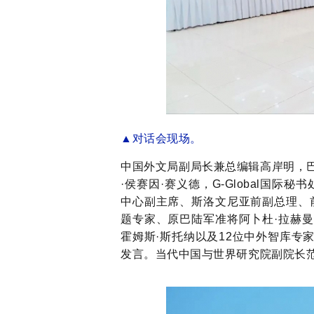
▲
对话会现场。
中国外文局副局长兼总编辑高岸明，
·侯赛因·赛义德，G-Global国
中心副主席、斯洛文尼亚前副总理、
题专家、原巴陆军准将阿卜杜·拉赫
霍姆斯·斯托纳以及12位中外智库专
发言。当代中国与世界研究院副院长