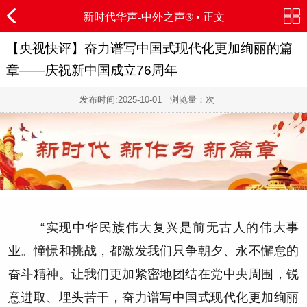
新时代华声-
中外之声®
• 正文
【央视快评】奋力谱写中国式现代化更加绚丽的篇
章——庆祝新中国成立76周年
发布时间:
2025-10-01
浏览量：
次
“实现中华民族伟大复兴是前无古人的伟大事
业。憧憬和挑战，都激发我们只争朝夕、永不懈怠的
奋斗精神。让我们更加紧密地团结在党中央周围，锐
意进取、埋头苦干，奋力谱写中国式现代化更加绚丽