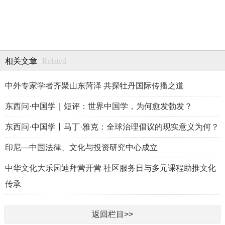
Related
相关文章
中外专家学者齐聚山东菏泽 共探牡丹国际传播之道
东西问·中国学｜短评：世界中国学，为何愈发勃发？
东西问·中国学丨马丁·雅克：全球治理倡议的现实意义为何？
印尼—中国法律、文化与投资研究中心成立
中华文化大乐园迪拜营开营 社区服务日与多元课程助推文化
传承
返回栏目>>