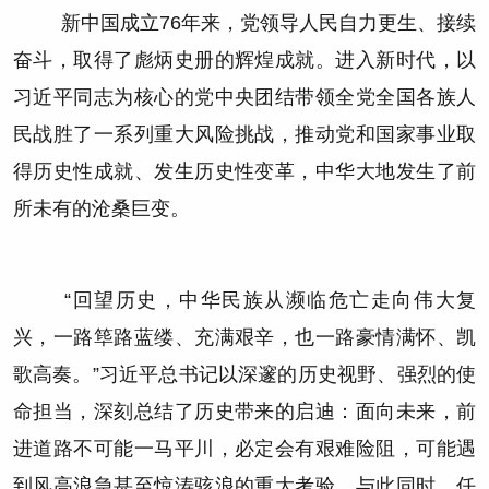
新中国成立76年来，党领导人民自力更生、接续
奋斗，取得了彪炳史册的辉煌成就。进入新时代，以
习近平同志为核心的党中央团结带领全党全国各族人
民战胜了一系列重大风险挑战，推动党和国家事业取
得历史性成就、发生历史性变革，中华大地发生了前
所未有的沧桑巨变。
“回望历史，中华民族从濒临危亡走向伟大复
兴，一路筚路蓝缕、充满艰辛，也一路豪情满怀、凯
歌高奏。”习近平总书记以深邃的历史视野、强烈的使
命担当，深刻总结了历史带来的启迪：面向未来，前
进道路不可能一马平川，必定会有艰难险阻，可能遇
到风高浪急甚至惊涛骇浪的重大考验。与此同时，任