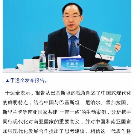
▲
于运全
发布
报告
。
于运全
表示，
报告从巴基斯坦的视角阐述了中国式现代化
的鲜明特点，结合中国与巴基斯坦、尼泊尔、孟加拉国、
斯里兰卡等南亚国家共建
“一带一路”的生动案例，分析
携手
同行
现代化对南亚国家的重要意义，并对中国和南亚国家
加强现代化发展合作提出了思考建议。相信这一代表作将