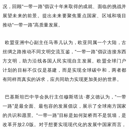
况，回顾“一带一路”倡议十年来取得的成就、面临的挑战并
展望未来的前景。提出未来要聚焦重点国家、区域和项目
推动“一带一路”高质量发展。
欧盟亚洲中心副主任
马蒂儿
认为，欧亚同属一个大陆，古
丝绸之路推动不同文明交流互鉴，
“一带一路”倡议连接东西
方文明，助力沿线各国人民实现自主发展。欧盟全球门户
计划的目标不仅仅是基建，而是实现全球碳中和，两者都
有同样而真实的诉求，应共同助力实现更加美好的世界。
巴基斯坦巴中学会
执行主任
穆斯塔法
·赛义德
认为，
“一带
一路”是最全面、最包容的发展倡议，展示了全球南方国家
的共识和愿景。“一带一路”目标是如何架桥而不是筑墙，是
改革开放2.0版。对于想要实现现代化的发展中国家而言，