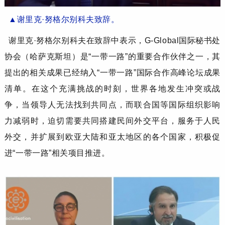
▲
谢里克
·努格尔别科夫
致辞
。
谢里克
·努格尔别科夫
在致辞中表示，
G-Global国际秘书处
协会（哈萨克斯坦）是“一带一路”的重要合作伙伴之一，其
提出的相关成果已经纳入“一带一路”国际合作高峰论坛成果
清单。在这个充满挑战的时刻，世界各地发生冲突或战
争，当领导人无法找到共同点，而联合国等国际组织影响
力减弱时，迫切需要共同搭建民间外交平台，服务于人民
外交，并扩展到欧亚大陆和亚太地区的各个国家，积极促
进“一带一路”相关项目推进。