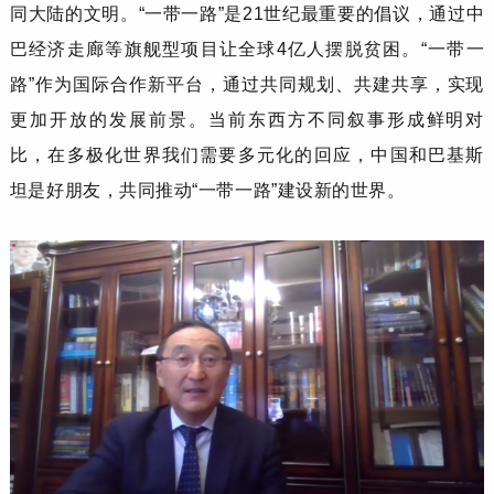
同大陆的文明。
“
一带一路
”
是
21世纪最重要的倡议，通过中
巴经济走廊等旗舰型项目让全球4亿人摆脱贫困。
“
一带一
路
”
作为国际合作新平台，通过共同规划、共建共享，实现
更加开放的发展前景。
当前东西方不同叙事
形成鲜明对
比，在多极化世界我们需要多元化的回应，中国和巴基斯
坦是好朋友，共同推动
“
一带一路
”
建设新的世界。