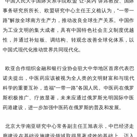
中国人民大学国际关系学院欧盟
“让-莫内”讲席教授、国际
事务研究所所长、欧盟研究中心主任
王义桅
认为，
“一带一
路”解放全球南方生产力，推动改良全球生产关系。中国作
为工业文明的集大成者，具有中国特色社会主义制度优越
性，并通过补短板、调结构、转观念改善全球化体系，以
中国式现代化推动世界共同现代化。
欧亚合作组织金融和银行业协会驻大中华地区首席代表
巴
诺夫
提出，中医药应该被视为全人类的文明财富和与现代
科学的重要互补，造福
“一带一路”各国人民。中医药在俄罗
斯积极推广、疗效显著，未来应通过俄罗斯光明国际中医
药港建设，进一步加强中医药在俄罗斯的普及和发展。
北京大学南亚研究中心常务副主任
王旭
表示，中巴经济走
廊建设在基础设施建设领域取得显著成效的基础上，迈入