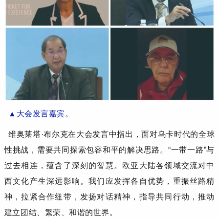
▲
大会发言
嘉宾。
维奥莱塔
·布尔克
在大会发言中指出，面对乌卡时代的全球
性挑战，需要共同探索包容和平的解决思路。
“一带一路”与
过去相连，蕴含了深刻的智慧。欧亚大陆各领域交流对中
西文化产生深远影响。我们应发挥各自优势，重振丝路精
神，拉紧合作纽带，发扬对话精神，指导共同行动，推动
建立团结、繁荣、和谐的世界。