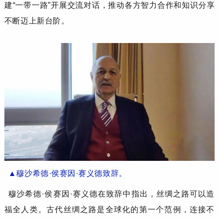
建
“一带一路”开展交流对话，推动各方智力合作和知识分享
不断迈上新台阶。
▲穆沙希德·侯赛因·赛义德致辞。
穆沙希德
·侯赛因·赛义德
在致辞中
指出，丝绸之路可以造
福全人类
。
古代丝绸之路是全球化的第一个范例，连接不