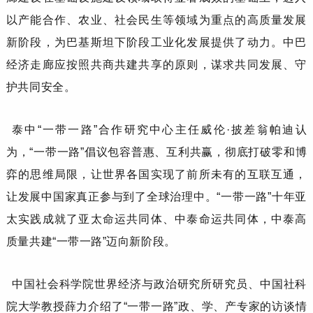
以产能合作、农业、社会民生等领域为重点的高质量发展
新阶段，为巴基斯坦下阶段工业化发展提供了动力。中巴
经济走廊应按照共商共建共享的原则，谋求共同发展、守
护共同安全。
泰中
“一带一路”合作研究中心主任
威伦
·披差翁帕迪
认
为，
“一带一路”倡议包容普惠、互利共赢，彻底打破零和博
弈的思维局限，让世界各国实现了前所未有的互联互通，
让发展中国家真正参与到了全球治理中。“一带一路”十年亚
太实践成就了亚太命运共同体、中泰命运共同体，中泰高
质量共建“一带一路”迈向新阶段。
中国社会科学院世界经济与政治研究所研究员、中国社科
院大学教授
薛力
介绍了
“一带一路”政、学、产专家的访谈情