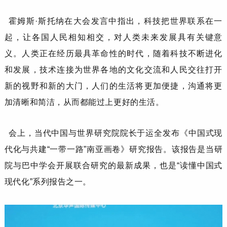
霍姆斯
·斯托纳
在大会发言中指出，科技把世界联系在一
起，让各国人民相知相交，对人类未来发展具有关键意
义。人类正在经历最具革命性的时代，随着科技不断进化
和发展，技术连接为世界各地的文化交流和人民交往打开
新的视野和新的大门，人们的生活将更加便捷，沟通将更
加清晰和简洁，从而都能过上更好的生活。
会上，
当代中国与世界研究院
院长
于运全
发布
《
中国式现
代化与共建
“一带一路”南亚画卷
》
研究报告
。
该报告是当研
院
与巴中学会
开展
联合研究的最新成果
，
也是
“读懂中国式
现代化”系列报告之一
。