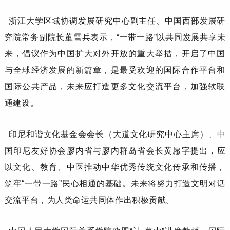
浙江大学区域协调发展研究中心副主任、中国西部发展研
究院常务副院长
董雪兵
表示，
“一带一路”以共同发展共享未
来，倡议作为中国扩大对外开放的重大举措，开启了中国
与全球经济发展的新篇章，是最受欢迎的国际合作平台和
国际公共产品，未来应打造更多文化交流平台，加强软联
通建设。
印尼和谐文化基金会会长（大道文化研究中心主席）
、
中
国印尼友好协会廖内省与廖内群岛省会长
黄愿字
提出，应
以文化、教育、中医推动中华优秀传统文化传承和传播，
筑牢
“一带一路”民心相通的基础。未来将努力打造文明对话
交流平台，为人类命运共同体作出积极贡献。