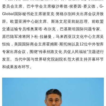
委员会主席、巴中学会主席穆沙希德·侯赛因·赛义德，G-
Global国际秘书处主席谢里克·努格尔别科夫出席会议并致
辞。欧盟亚洲中心副主席、斯洛文尼亚前副总理、前欧盟
交通运输专员维奥莱塔·布尔克，巴基斯坦国际问题专家、
原巴陆军准将阿卜杜·拉赫曼，马来西亚汉文化中心主席吴
恒灿，美国国际商会主席霍姆斯·斯托纳以及12位中外智库
专家出席会议，围绕“传承丝路文化 共促人民福祉”主题进行
发言。当代中国与世界研究院副院长范大祺主持开幕环节
和成果发布环节。