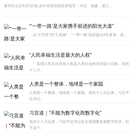
新华社北京6月5日电 由中央宣传部统筹指导，河北、福建、浙江...
“‘一带一路’是大家携手前进的阳光大道”
从“大写意”到“工笔画”，“一带一路”倡议提出8年多来，各...
“人民幸福生活是最大的人权”
实现人民充分享有人权是人类社会的共同奋斗目标。党的
十八大...
人类是一个整体，地球是一个家园
人类是一个整体，地球是一个家园。党的十八大以来，习近平
总书记...
习言道｜“不能为数字化而数字化”
党的十八大以来，习近平总书记多次强调要发展数字经济。对
于这个...