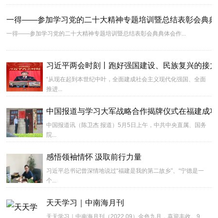
一得——参加学习党的二十大精神专题培训暨总结表彰会典典
一得——参加学习党的二十大精神专题培训暨总结表彰会典典体会作...
习近平两会时刻丨跑好强国建设、民族复兴的接力
“从现在起到本世纪中叶，全面建成社会主义现代化强国、全面
推进...
中国报道与学习大军战略合作揭牌仪式在福建成功
中国报道讯（陈卫杰 报道）5月5日上午，中共中央直属、国务
院...
感悟领袖情怀 汲取前行力量
习近平总书记曾深情地说过“福建是我的第二故乡”、“宁德是一
个...
天天学习｜中南海月刊
天天学习｜中南海月刊（2022.09）金色九月，喜迎丰收。9...