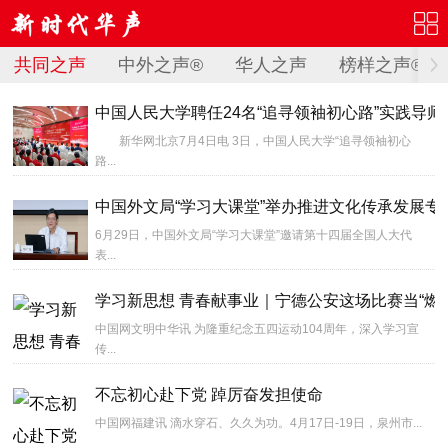
共同之声
中外之声®
华人之声
榜样之声®
中国人民大学聘任24名“追寻领袖初心路”实践导
新华网北京7月4日电 3日，中国人民大学“追寻领袖初心
路...
中国外文局“学习大课堂”举办推进文化传承发展专
6月29日，中国外文局“学习大课堂”邀请第十四届全国人大代
表...
学习新思想 青春献事业｜宁德公安这场比赛当“燃
中国网文明中华讯 为隆重纪念五四运动104周年，深入学习宣
传...
不忘初心赴下党 踔厉奋发担使命
中国网福建讯 滴水穿石、久久为功。4月17日-19日，泉州市...