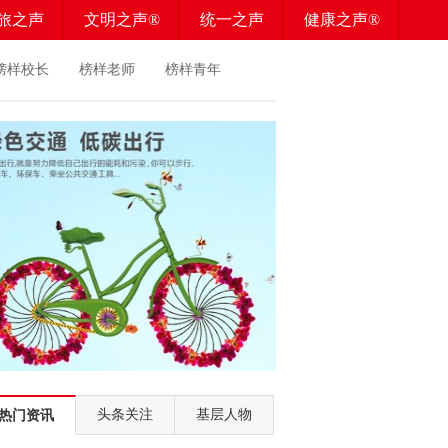
旅之声
文明之声®
统一之声
健康之声®
榜样校长
榜样老师
榜样青年
头条关注
基层人物
热门资讯