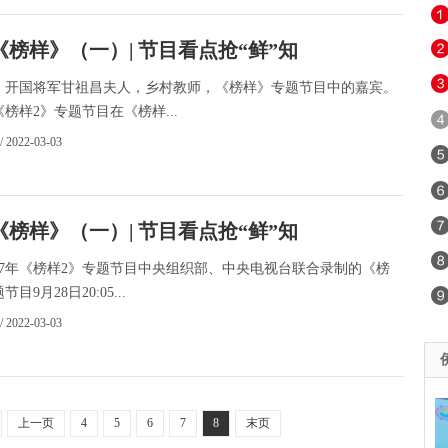
《榜样》（一）| 节目看点抢“鲜”知
，开国将军甘祖昌夫人，乡村教师，《榜样》专题节目中的嘉宾。
年《榜样2》专题节目在《榜样...
/ 2022-03-03
《榜样》（一）| 节目看点抢“鲜”知
017年《榜样2》专题节目中央组织部、中央电视台联合录制的《榜
目9月28日20:05...
/ 2022-03-03
上一页
4
5
6
7
8
末页