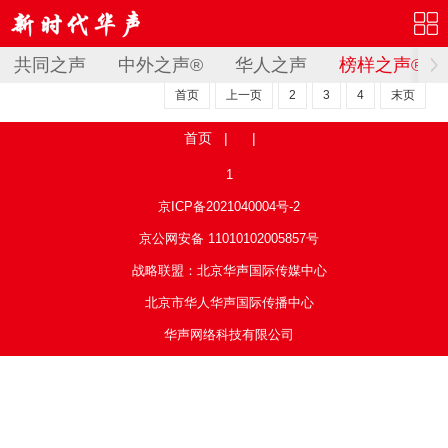
共同之声
中外之声®
华人之声
榜样之声®
首页
上一页
2
3
4
末页
首页
| |
1
京ICP备2021040004号-2
京公网安备 11010102005857号
战略联盟：北京华声国际传媒中心
北京市华人华声国际传播中心
华声网络科技有限公司