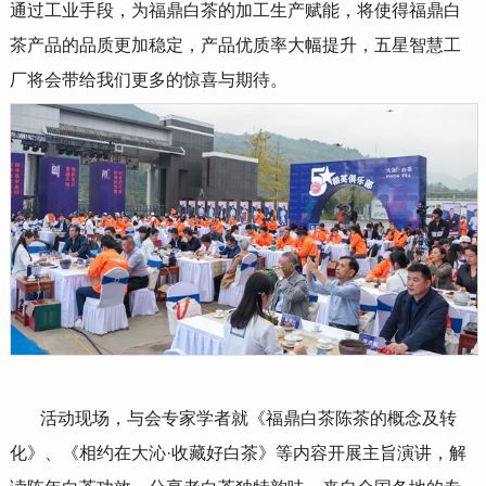
通过工业手段，为福鼎白茶的加工生产赋能，将使得福鼎白
茶产品的品质更加稳定，产品优质率大幅提升，五星智慧工
厂将会带给我们更多的惊喜与期待。
活动现场，与会专家学者就《福鼎白茶陈茶的概念及转
化》、《相约在大沁
·
收藏好白茶》等内容开展主旨演讲，解