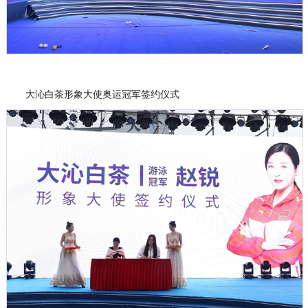
大沁白茶形象大使奥运冠军签约仪式