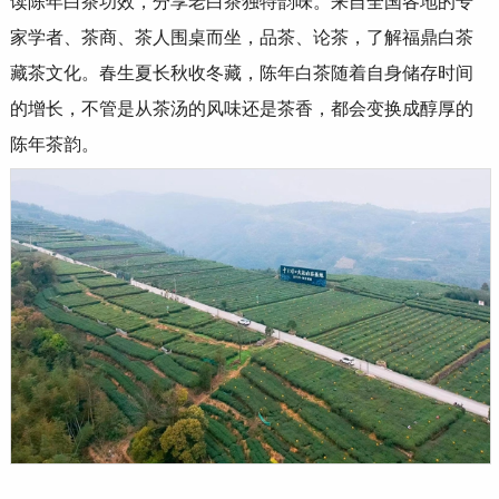
读陈年白茶功效，分享老白茶独特韵味。来自全国各地的专
家学者、茶商、茶人围桌而坐，品茶、论茶，了解福鼎白茶
藏茶文化。春生夏长秋收冬藏，陈年白茶随着自身储存时间
的增长，不管是从茶汤的风味还是茶香，都会变换成醇厚的
陈年茶韵。