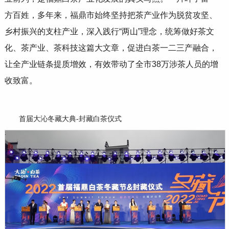
方百姓，多年来，福鼎市始终坚持把茶产业作为脱贫攻坚、
乡村振兴的支柱产业，深入践行
“
两山
”
理念，统筹做好茶文
化、茶产业、茶科技这篇大文章，促进白茶一二三产融合，
让全产业链条提质增效，有效带动了全市
38
万涉茶人员的增
收致富。
首届大沁冬藏大典-封藏白茶仪式