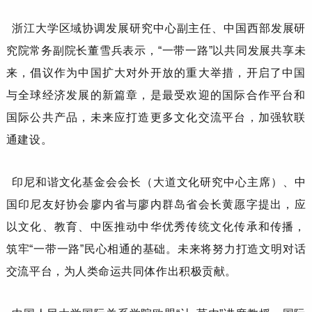
浙江大学区域协调发展研究中心副主任、中国西部发展研
究院常务副院长
董雪兵
表示，
“一带一路”以共同发展共享未
来，倡议作为中国扩大对外开放的重大举措，开启了中国
与全球经济发展的新篇章，是最受欢迎的国际合作平台和
国际公共产品，未来应打造更多文化交流平台，加强软联
通建设。
印尼和谐文化基金会会长（大道文化研究中心主席）
、
中
国印尼友好协会廖内省与廖内群岛省会长
黄愿字
提出，应
以文化、教育、中医推动中华优秀传统文化传承和传播，
筑牢
“一带一路”民心相通的基础。未来将努力打造文明对话
交流平台，为人类命运共同体作出积极贡献。