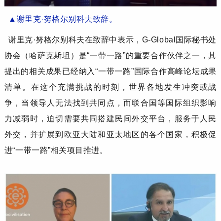
▲
谢里克
·努格尔别科夫
致辞
。
谢里克
·努格尔别科夫
在致辞中表示，
G-Global国际秘书处
协会（哈萨克斯坦）是“一带一路”的重要合作伙伴之一，其
提出的相关成果已经纳入“一带一路”国际合作高峰论坛成果
清单。在这个充满挑战的时刻，世界各地发生冲突或战
争，当领导人无法找到共同点，而联合国等国际组织影响
力减弱时，迫切需要共同搭建民间外交平台，服务于人民
外交，并扩展到欧亚大陆和亚太地区的各个国家，积极促
进“一带一路”相关项目推进。