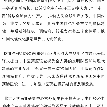
中国人民大学国际关系学院欧盟
“让-莫内”讲席教授、国际
事务研究所所长、欧盟研究中心主任
王义桅
认为，
“一带一
路”解放全球南方生产力，推动改良全球生产关系。中国作
为工业文明的集大成者，具有中国特色社会主义制度优越
性，并通过补短板、调结构、转观念改善全球化体系，以
中国式现代化推动世界共同现代化。
欧亚合作组织金融和银行业协会驻大中华地区首席代表
巴
诺夫
提出，中医药应该被视为全人类的文明财富和与现代
科学的重要互补，造福
“一带一路”各国人民。中医药在俄罗
斯积极推广、疗效显著，未来应通过俄罗斯光明国际中医
药港建设，进一步加强中医药在俄罗斯的普及和发展。
北京大学南亚研究中心常务副主任
王旭
表示，中巴经济走
廊建设在基础设施建设领域取得显著成效的基础上，迈入