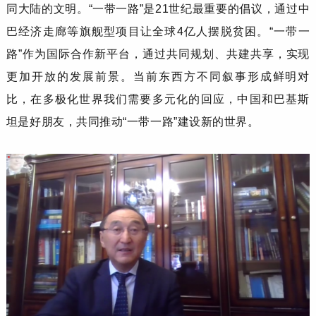
同大陆的文明。
“
一带一路
”
是
21世纪最重要的倡议，通过中
巴经济走廊等旗舰型项目让全球4亿人摆脱贫困。
“
一带一
路
”
作为国际合作新平台，通过共同规划、共建共享，实现
更加开放的发展前景。
当前东西方不同叙事
形成鲜明对
比，在多极化世界我们需要多元化的回应，中国和巴基斯
坦是好朋友，共同推动
“
一带一路
”
建设新的世界。