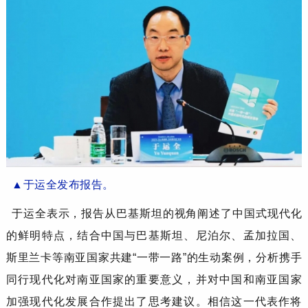
▲
于运全
发布
报告
。
于运全
表示，
报告从巴基斯坦的视角阐述了中国式现代化
的鲜明特点，结合中国与巴基斯坦、尼泊尔、孟加拉国、
斯里兰卡等南亚国家共建
“一带一路”的生动案例，分析
携手
同行
现代化对南亚国家的重要意义，并对中国和南亚国家
加强现代化发展合作提出了思考建议。相信这一代表作将