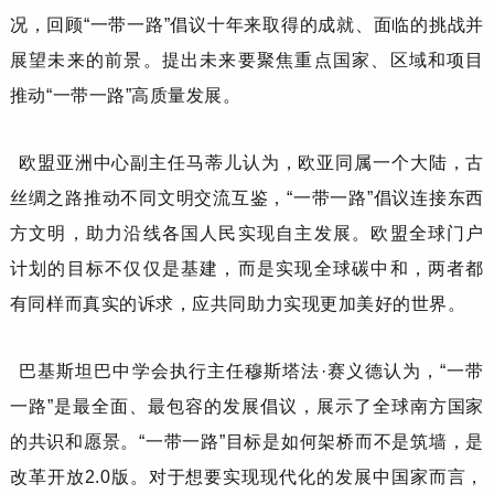
况，回顾“一带一路”倡议十年来取得的成就、面临的挑战并
展望未来的前景。提出未来要聚焦重点国家、区域和项目
推动“一带一路”高质量发展。
欧盟亚洲中心副主任
马蒂儿
认为，欧亚同属一个大陆，古
丝绸之路推动不同文明交流互鉴，
“一带一路”倡议连接东西
方文明，助力沿线各国人民实现自主发展。欧盟全球门户
计划的目标不仅仅是基建，而是实现全球碳中和，两者都
有同样而真实的诉求，应共同助力实现更加美好的世界。
巴基斯坦巴中学会
执行主任
穆斯塔法
·赛义德
认为，
“一带
一路”是最全面、最包容的发展倡议，展示了全球南方国家
的共识和愿景。“一带一路”目标是如何架桥而不是筑墙，是
改革开放2.0版。对于想要实现现代化的发展中国家而言，