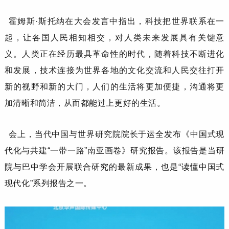
霍姆斯
·斯托纳
在大会发言中指出，科技把世界联系在一
起，让各国人民相知相交，对人类未来发展具有关键意
义。人类正在经历最具革命性的时代，随着科技不断进化
和发展，技术连接为世界各地的文化交流和人民交往打开
新的视野和新的大门，人们的生活将更加便捷，沟通将更
加清晰和简洁，从而都能过上更好的生活。
会上，
当代中国与世界研究院
院长
于运全
发布
《
中国式现
代化与共建
“一带一路”南亚画卷
》
研究报告
。
该报告是当研
院
与巴中学会
开展
联合研究的最新成果
，
也是
“读懂中国式
现代化”系列报告之一
。