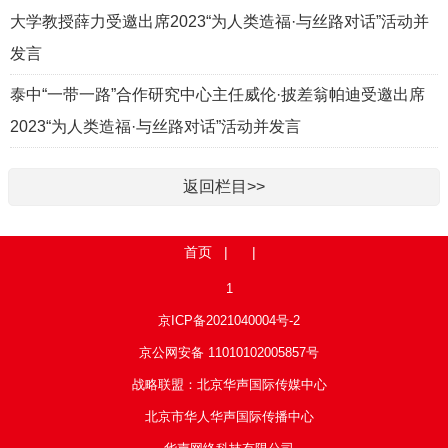
大学教授薛力受邀出席2023“为人类造福·与丝路对话”活动并
发言
泰中“一带一路”合作研究中心主任威伦·披差翁帕迪受邀出席
2023“为人类造福·与丝路对话”活动并发言
返回栏目>>
首页
| |
1
京ICP备2021040004号-2
京公网安备 11010102005857号
战略联盟：北京华声国际传媒中心
北京市华人华声国际传播中心