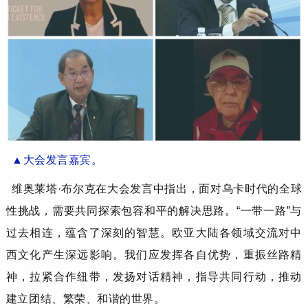
▲
大会发言
嘉宾。
维奥莱塔
·布尔克
在大会发言中指出，面对乌卡时代的全球
性挑战，需要共同探索包容和平的解决思路。
“一带一路”与
过去相连，蕴含了深刻的智慧。欧亚大陆各领域交流对中
西文化产生深远影响。我们应发挥各自优势，重振丝路精
神，拉紧合作纽带，发扬对话精神，指导共同行动，推动
建立团结、繁荣、和谐的世界。