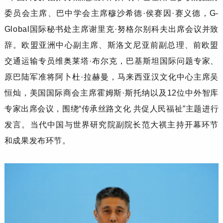
委员会主席、巴中学会主席穆沙希德·侯赛因·赛义德，G-
Global国际秘书处主席谢里克·努格尔别科夫出席会议并致
辞。欧盟亚洲中心副主席、斯洛文尼亚前副总理、前欧盟
交通运输专员维奥莱塔·布尔克，巴基斯坦国际问题专家、
原巴陆军准将阿卜杜·拉赫曼，马来西亚汉文化中心主席吴
恒灿，美国国际商会主席霍姆斯·斯托纳以及12位中外智库
专家出席会议，围绕“传承丝路文化 共促人民福祉”主题进行
发言。当代中国与世界研究院副院长范大祺主持开幕环节
和成果发布环节。