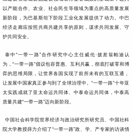
以产能合作、农业、社会民生等领域为重点的高质量发展
新阶段，为巴基斯坦下阶段工业化发展提供了动力。中巴
经济走廊应按照共商共建共享的原则，谋求共同发展、守
护共同安全。
泰中
“一带一路”合作研究中心主任
威伦
·披差翁帕迪
认
为，
“一带一路”倡议包容普惠、互利共赢，彻底打破零和博
弈的思维局限，让世界各国实现了前所未有的互联互通，
让发展中国家真正参与到了全球治理中。“一带一路”十年亚
太实践成就了亚太命运共同体、中泰命运共同体，中泰高
质量共建“一带一路”迈向新阶段。
中国社会科学院世界经济与政治研究所研究员、中国社科
院大学教授
薛力
介绍了
“一带一路”政、学、产专家的访谈情