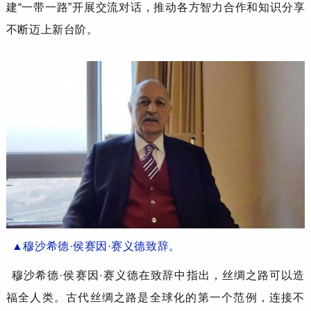
建
“一带一路”开展交流对话，推动各方智力合作和知识分享
不断迈上新台阶。
▲穆沙希德·侯赛因·赛义德致辞。
穆沙希德
·侯赛因·赛义德
在致辞中
指出，丝绸之路可以造
福全人类
。
古代丝绸之路是全球化的第一个范例，连接不