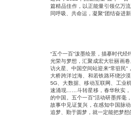
篇精品佳作，以正能量引领亿万流
同呼吸、共命运，凝聚“团结奋进
“五个一百”泼墨绘景，描摹时代
光荣与梦想，汇聚成宏大壮丽画卷。
访火星、中国空间站迎来“常驻民
大桥跨洋过海、和若铁路环绕沙漠
5G、大数据、移动互联网、工业
速涌现……斗转星移，春华秋实，
的中国。五个一百”活动研墨挥毫
故事中见证复兴，在感知中国脉动
追梦、勤于圆梦，就一定能把梦想