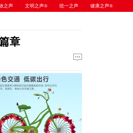
旅之声
文明之声®
统一之声
健康之声®
篇章