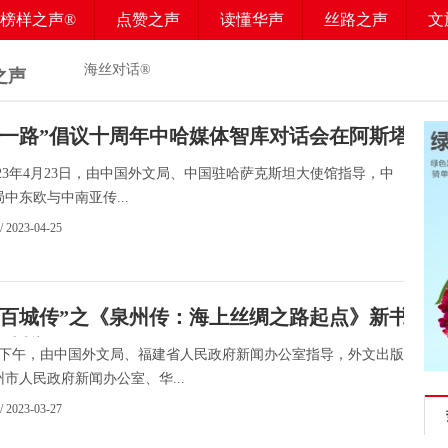
榜样之声®
点赞之声
读懂华声
丝路之声
文
海丝对话®
之声
带一路”倡议十周年中哈媒体智库对话会在阿斯塔纳
3年4月23日，由中国外文局、中国驻哈萨克斯坦大使馆指导，中
中东欧与中南亚传...
/ 2023-04-25
路百城传”之《泉州传：海上丝绸之路起点》新书首
泉州举行
6日下午，由中国外文局、福建省人民政府新闻办公室指导，外文出版
市人民政府新闻办公室、华...
/ 2023-03-27