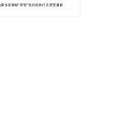
为家乡发展献“侨智”张自岩执行主席受邀参...