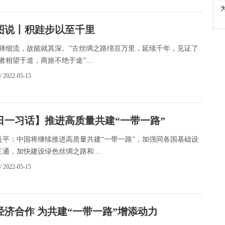
·
图说丨积跬步以至千里
不择细流，故能就其深。”古丝绸之路绵亘万里，延续千年，见证了
者相望于道，商旅不绝于途”...
/ 2022-05-15
日一习话】推进高质量共建“一带一路”
：中国将继续推进高质量共建“一带一路”，加强同各国基础设
通，加快建设绿色丝绸之路和...
/ 2022-05-15
经济合作 为共建“一带一路”增添动力