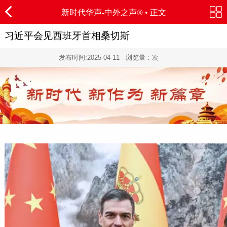
新时代华声-
中外之声®
• 正文
习近平会见西班牙首相桑切斯
发布时间:
2025-04-11
浏览量：
次