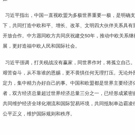
习近平指出，中国一直视欧盟为多极世界重要一极，是明确
下，共同打造中欧和平、增长、改革、文明四大伙伴关系具有
开放合作。中方愿同欧方共同庆祝建交50年，推动中欧关系
展，更好造福中欧人民和国际社会。
习近平强调，打关税战没有赢家，同世界作对，将孤立自己。
艰苦奋斗，从不靠谁的恩赐，更不畏惧任何无理打压。无论外
定力，集中精力办好自己的事。中国和欧盟都是世界主要经济
者，双方经济总量超过世界经济总量三分之一，已经形成紧密
共同维护经济全球化潮流和国际贸易环境，共同抵制单边霸凌
公平正义，维护国际规则和秩序。