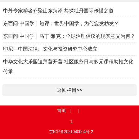
中外专家学者齐聚山东菏泽 共探牡丹国际传播之道
东西问·中国学｜短评：世界中国学，为何愈发勃发？
东西问·中国学丨马丁·雅克：全球治理倡议的现实意义为何？
印尼—中国法律、文化与投资研究中心成立
中华文化大乐园迪拜营开营 社区服务日与多元课程助推文化
传承
返回栏目>>
首页
| |
1
京ICP备2021040004号-2