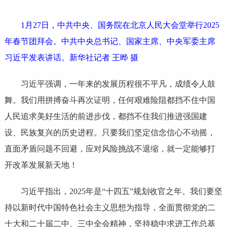
1月27日，中共中央、国务院在北京人民大会堂举行2025
年春节团拜会。中共中央总书记、国家主席、中央军委主席
习近平发表讲话。新华社记者 王晔 摄
习近平强调，一年来的发展历程很不平凡，成绩令人鼓
舞。我们用拼搏奋斗再次证明，任何艰难险阻都挡不住中国
人民追求美好生活的前进步伐，都挡不住我们推进强国建
设、民族复兴的历史进程。只要我们坚定信念信心不动摇，
直面矛盾问题不回避，应对风险挑战不退缩，就一定能够打
开改革发展新天地！
习近平指出，2025年是“十四五”规划收官之年。我们要坚
持以新时代中国特色社会主义思想为指导，全面贯彻党的二
十大和二十届二中、三中全会精神，坚持稳中求进工作总基