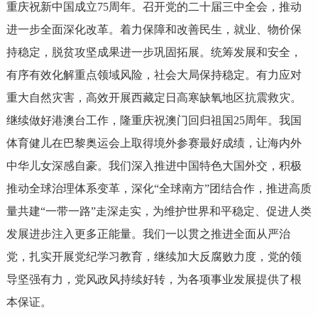
重庆祝新中国成立75周年。召开党的二十届三中全会，推动
进一步全面深化改革。着力保障和改善民生，就业、物价保
持稳定，脱贫攻坚成果进一步巩固拓展。统筹发展和安全，
有序有效化解重点领域风险，社会大局保持稳定。有力应对
重大自然灾害，高效开展西藏定日高寒缺氧地区抗震救灾。
继续做好港澳台工作，隆重庆祝澳门回归祖国25周年。我国
体育健儿在巴黎奥运会上取得境外参赛最好成绩，让海内外
中华儿女深感自豪。我们深入推进中国特色大国外交，积极
推动全球治理体系变革，深化“全球南方”团结合作，推进高质
量共建“一带一路”走深走实，为维护世界和平稳定、促进人类
发展进步注入更多正能量。我们一以贯之推进全面从严治
党，扎实开展党纪学习教育，继续加大反腐败力度，党的领
导坚强有力，党风政风持续好转，为各项事业发展提供了根
本保证。