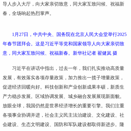
导人步入大厅，向大家亲切致意，同大家互致问候、祝福新
春，全场响起热烈掌声。
1月27日，中共中央、国务院在北京人民大会堂举行2025
年春节团拜会。这是习近平等党和国家领导人向大家亲切致
意，同大家互致问候、祝福新春。新华社记者 翟健岚 摄
习近平在讲话中指出，过去一年，我们扎实推动高质量
发展，有效落实各项存量政策，加力推出一揽子增量政策，
促进经济回暖向好。科技创新和产业创新成果丰硕，新质生
产力稳步发展。区域协调发展、城乡融合发展展现新面貌。
放眼全球，我国仍然是世界经济增长的重要引擎。我们注重
各项事业协调并进，社会主义民主法治建设、文化建设、社
会建设、生态文明建设、国防和军队建设都取得新进步。隆