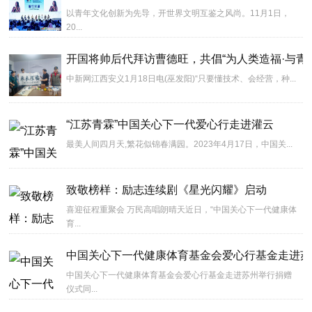
以青年文化创新为先导，开世界文明互鉴之风尚。11月1日，
20...
开国将帅后代拜访曹德旺，共倡“为人类造福·与青
中新网江西安义1月18日电(巫发阳)“只要懂技术、会经营，种...
“江苏青霖”中国关心下一代爱心行走进灌云
最美人间四月天,繁花似锦春满园。2023年4月17日，中国关...
致敬榜样：励志连续剧《星光闪耀》启动
喜迎征程重聚会 万民高唱朗晴天近日，“中国关心下一代健康体
育...
中国关心下一代健康体育基金会爱心行基金走进苏
中国关心下一代健康体育基金会爱心行基金走进苏州举行捐赠
仪式同...