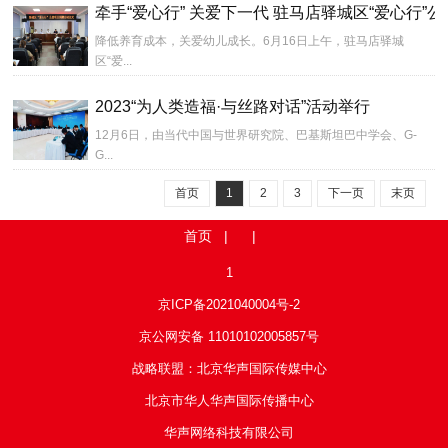
牵手“爱心行” 关爱下一代 驻马店驿城区“爱心行”
降低养育成本，关爱幼儿成长。6月16日上午，驻马店驿城
区“爱...
2023“为人类造福·与丝路对话”活动举行
12月6日，由当代中国与世界研究院、巴基斯坦巴中学会、G-
G...
首页
1
2
3
下一页
末页
首页
| |
1
京ICP备2021040004号-2
京公网安备 11010102005857号
战略联盟：北京华声国际传媒中心
北京市华人华声国际传播中心
华声网络科技有限公司