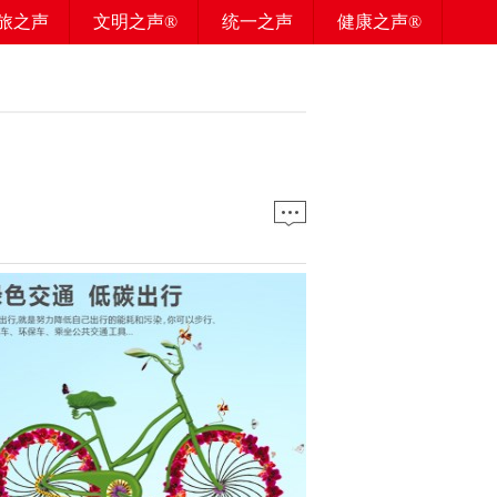
旅之声
文明之声®
统一之声
健康之声®