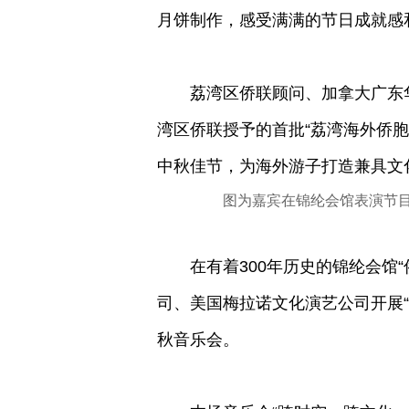
月饼制作，感受满满的节日成就感
荔湾区侨联顾问、加拿大广东华商
湾区侨联授予的首批“荔湾海外侨
中秋佳节，为海外游子打造兼具文
图为嘉宾在锦纶会馆表演节
在有着300年历史的锦纶会馆“
司、美国梅拉诺文化演艺公司开展“
秋音乐会。