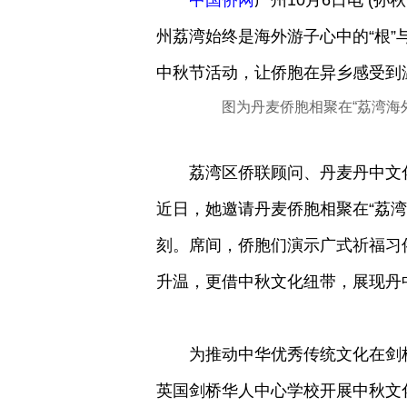
中国侨网
广州10月6日电 (
州荔湾始终是海外游子心中的“根”
中秋节活动，让侨胞在异乡感受到
图为丹麦侨胞相聚在“荔湾海
荔湾区侨联顾问、丹麦丹中文化
近日，她邀请丹麦侨胞相聚在“荔
刻。席间，侨胞们演示广式祈福习
升温，更借中秋文化纽带，展现丹中
为推动中华优秀传统文化在剑桥
英国剑桥华人中心学校开展中秋文