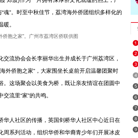
孙秋霞 郑波)作为一片拥有深厚侨文化底蕴的热土，广
与“魂”。时至中秋佳节，荔湾海外侨团组织多样化的
温暖。
外侨胞之家”。广州市荔湾区侨联供图
交流协会会长李丽华出生并成长于广州荔湾区，
湾海外侨胞之家”，大家围坐长桌前开启温馨团聚时
俗。这场聚会以美食为桥，既让亲友情谊在团圆中
交流里“家”的共鸣。
华人社区的传播，英国剑桥华人社区中心近日在
化周系列活动，组织华侨和华裔青少年们开展冰皮